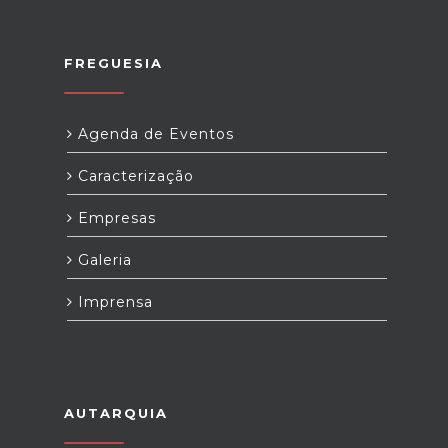
FREGUESIA
Agenda de Eventos
Caracterização
Empresas
Galeria
Imprensa
AUTARQUIA