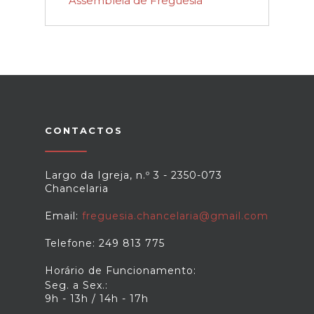
Assembleia de Freguesia
CONTACTOS
Largo da Igreja, n.º 3 - 2350-073
Chancelaria
Email:
freguesia.chancelaria@gmail.com
Telefone: 249 813 775
Horário de Funcionamento:
Seg. a Sex.:
9h - 13h / 14h - 17h