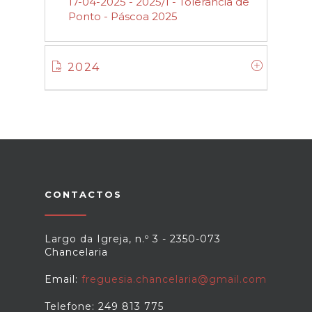
17-04-2025 - 2025/1 - Tolerância de
Ponto - Páscoa 2025
2024
CONTACTOS
Largo da Igreja, n.º 3 - 2350-073
Chancelaria
Email:
freguesia.chancelaria@gmail.com
Telefone: 249 813 775