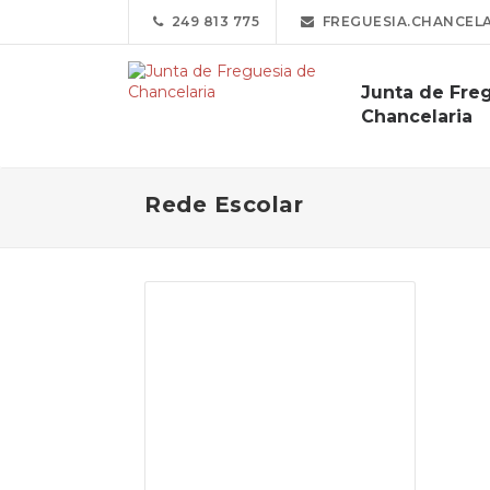
249 813 775
FREGUESIA.CHANCEL
Junta de Fre
Chancelaria
Rede Escolar