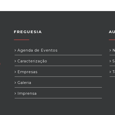
FREGUESIA
A
Agenda de Eventos
N
Caracterização
S
m
Empresas
T
Galeria
Imprensa