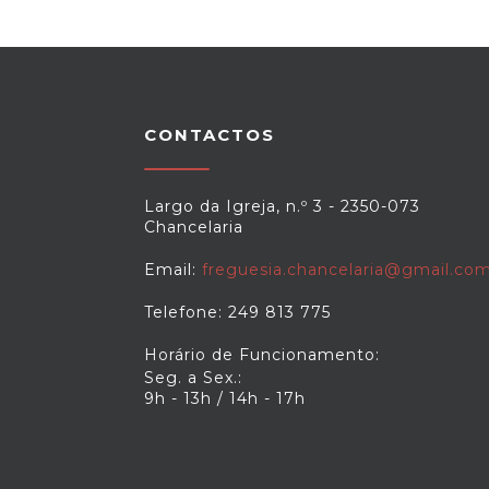
CONTACTOS
Largo da Igreja, n.º 3 - 2350-073
Chancelaria
Email:
freguesia.chancelaria@gmail.co
Telefone: 249 813 775
Horário de Funcionamento:
Seg. a Sex.:
9h - 13h / 14h - 17h