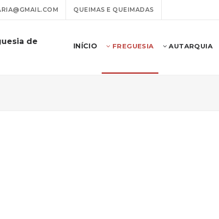
ARIA@GMAIL.COM
QUEIMAS E QUEIMADAS
guesia de
INÍCIO
FREGUESIA
AUTARQUIA