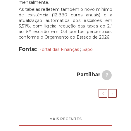
mensalmente.
As tabelas refletem também o novo mínimo
de existência (12.880 euros anuais) e a
atualização automática dos escalões em
3,51%, com ligeira redução das taxas do 2.º
ao 5.º escalão em 0,3 pontos percentuais,
conforme o Orçamento do Estado de 2026.
Fonte:
Portal das Finanças
;
Sapo
Partilhar
MAIS RECENTES